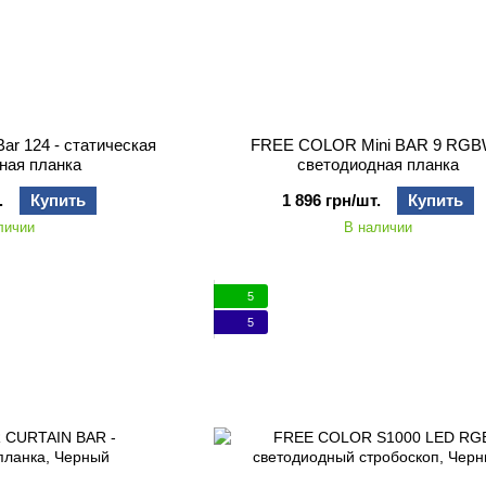
ar 124 - статическая
FREE COLOR Mini BAR 9 RGB
ная планка
светодиодная планка
.
Купить
1 896 грн/шт.
Купить
личии
В наличии
5
5