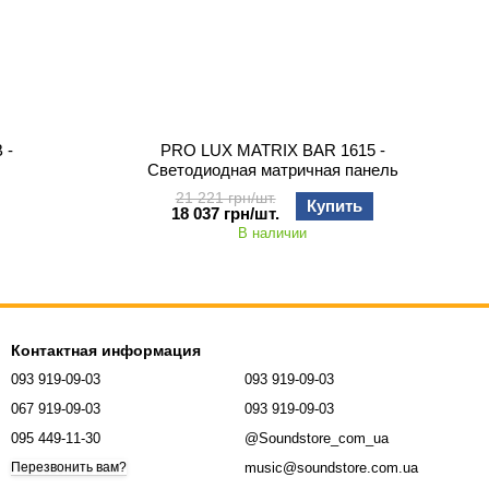
 -
PRO LUX MATRIX BAR 1615 -
Светодиодная матричная панель
21 221 грн/шт.
Купить
18 037 грн/шт.
В наличии
Контактная информация
093 919-09-03
093 919-09-03
067 919-09-03
093 919-09-03
095 449-11-30
@Soundstore_com_ua
music@soundstore.com.ua
Перезвонить вам?