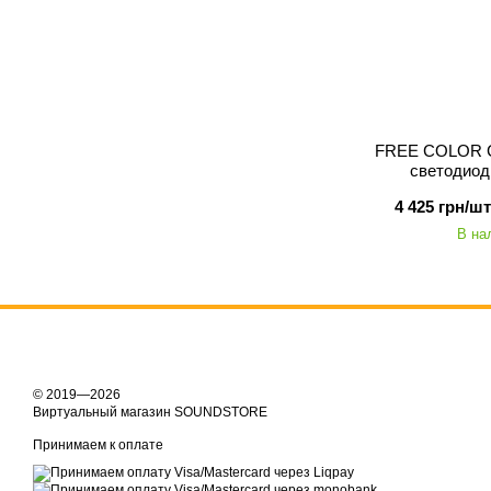
FREE COLOR 
светодиод
4 425 грн/шт
В на
© 2019—2026
Виртуальный магазин SOUNDSTORE
Принимаем к оплате