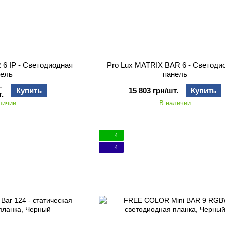
 6 IP - Светодиодная
Pro Lux MATRIX BAR 6 - Светоди
нель
панель
.
Купить
15 803 грн/шт.
Купить
.
личии
В наличии
4
4