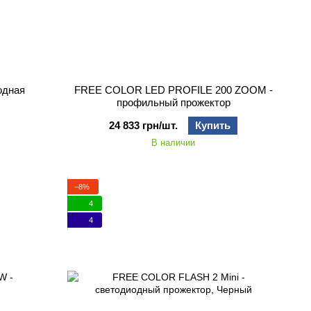
одная
FREE COLOR LED PROFILE 200 ZOOM -
профильный прожектор
24 833 грн/шт.
Купить
В наличии
−8%
4
4