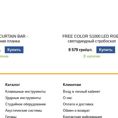
CURTAIN BAR -
FREE COLOR S1000 LED RGB
ная планка
светодиодный стробоскоп
.
Купить
8 579 грн/шт.
Купить
личии
В наличии
Каталог
Клиентам
Клавишные инструменты
Вход в личный кабинет
Ударные инструменты
О нас
Студийное оборудование
Оплата и доставка
Акустические системы
Обмен и возврат
Гитары
Контактная информация