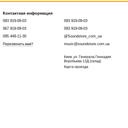
Контактная информация
093 919-09-03
093 919-09-03
067 919-09-03
093 919-09-03
095 449-11-30
@Soundstore_com_ua
music@soundstore.com.ua
Перезвонить вам?
Киев, ул. Генерала Геннадия
Воробьева 13Д (склад)
Карта проезда