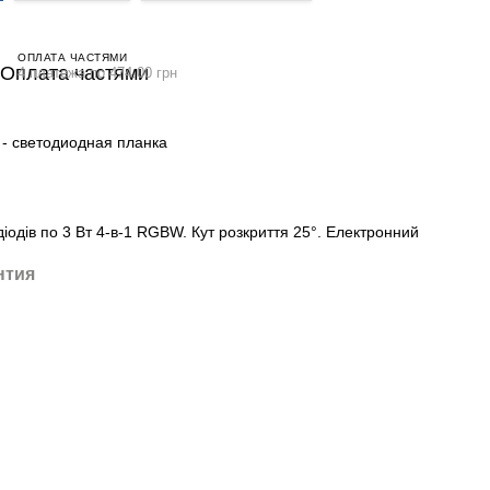
ОПЛАТА ЧАСТЯМИ
4 платежа по 474.00 грн
- светодиодная планка
діодів по 3 Вт 4-в-1 RGBW. Кут розкриття 25°. Електронний
нтия