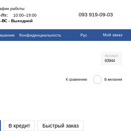
афик работы:
093 919-09-03
н-Пт:
10:00–19:00
-ВС - Выходной
Мой заказ
лашение
Конфиденциальность
Рус
Артикул
93944
К сравнению
В желания
В кредит
Быстрый заказ