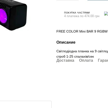
ПОКУПКА ЧАСТЯМИ
4 платежа по 474.00 грн
FREE COLOR Mini BAR 9 RGBW 
Описание
Світлодіодна планка на 9 світло
строб 1-25 спалахів/сек
Доставка
Оплата
Гара