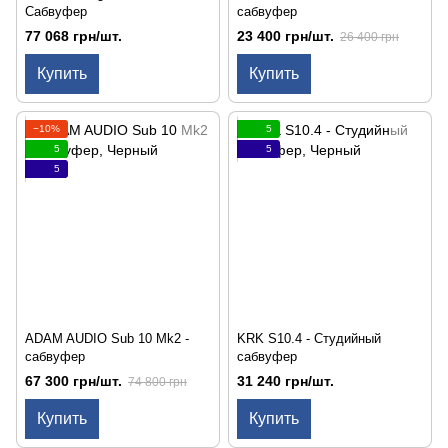
Сабвуфер
сабвуфер
77 068 грн/шт.
23 400 грн/шт.
26 400 грн
Купить
Купить
−10%
5
5
5
5
ADAM AUDIO Sub 10 Mk2 -
KRK S10.4 - Студийный
сабвуфер
сабвуфер
67 300 грн/шт.
31 240 грн/шт.
74 800 грн
Купить
Купить