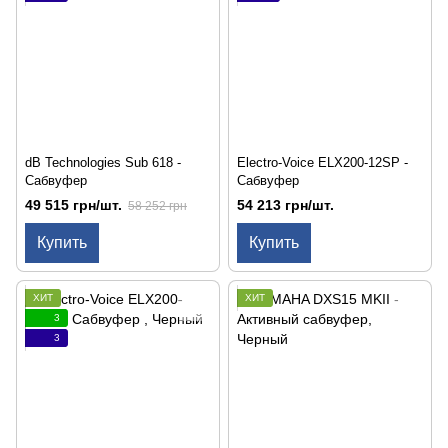
dB Technologies Sub 618 -
Electro-Voice ELX200-12SP -
Сабвуфер
Сабвуфер
49 515 грн/шт.
54 213 грн/шт.
58 252 грн
Купить
Купить
ХИТ
ХИТ
3
3