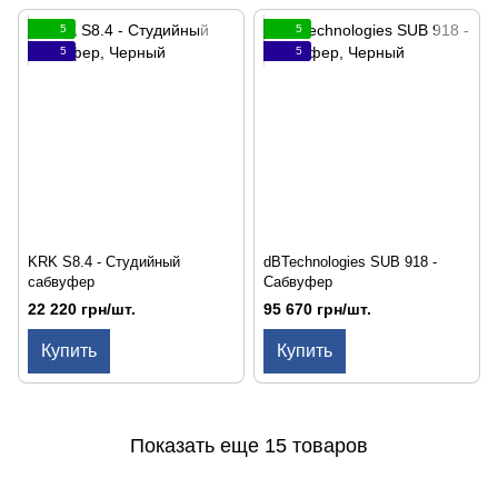
5
5
5
5
KRK S8.4 - Студийный
dBTechnologies SUB 918 -
сабвуфер
Сабвуфер
22 220 грн/шт.
95 670 грн/шт.
Купить
Купить
Показать еще 15 товаров