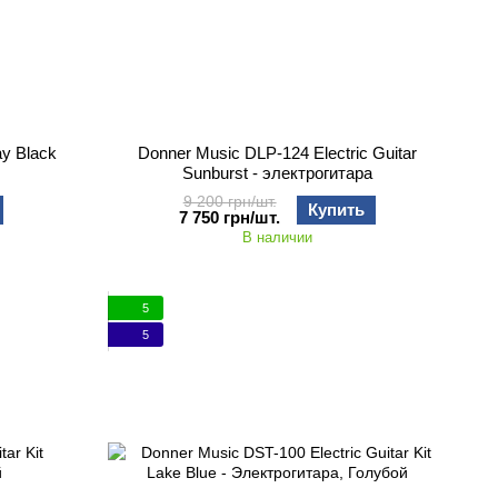
ay Black
Donner Music DLP-124 Electric Guitar
Sunburst - электрогитара
9 200 грн/шт.
Купить
7 750 грн/шт.
В наличии
5
5