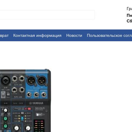
Гр
П
Сб
врат
Контактная информация
Новости
Пользовательское сог