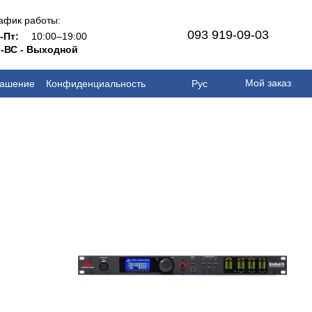
афик работы:
093 919-09-03
н-Пт:
10:00–19:00
-ВС - Выходной
Мой заказ
лашение
Конфиденциальность
Рус