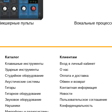
икшерные пульты
Вокальные процес
Каталог
Клиентам
Клавишные инструменты
Вход в личный кабинет
Ударные инструменты
О нас
Студийное оборудование
Оплата и доставка
Акустические системы
Обмен и возврат
Гитары
Контактная информация
Гитарное оборудование
Новости
Звуковое оборудование
Пользовательское соглашение
Наушники
Конфиденциальность
Микрофоны и радиосистеиы