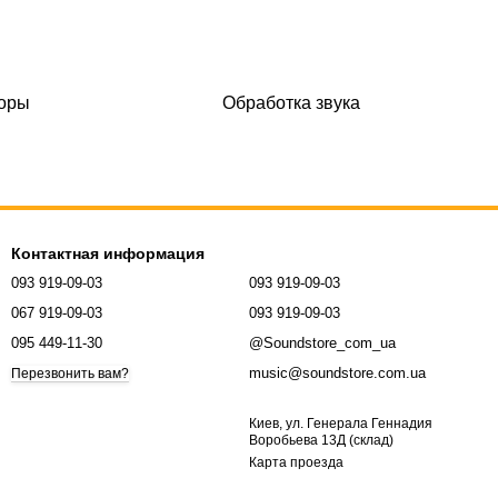
соры
Обработка звука
Контактная информация
093 919-09-03
093 919-09-03
067 919-09-03
093 919-09-03
095 449-11-30
@Soundstore_com_ua
music@soundstore.com.ua
Перезвонить вам?
Киев, ул. Генерала Геннадия
Воробьева 13Д (склад)
Карта проезда