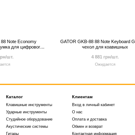
88 Note Economy
GATOR GKB-88 88 Note Keyboard Gi
 сумка для цифрового
чехол для коавишных
нино
грн/шт.
4 881 грн/шт.
ается
Ожидается
Каталог
Клиентам
Клавишные инструменты
Вход в личный кабинет
Ударные инструменты
О нас
Студийное оборудование
Оплата и доставка
Акустические системы
Обмен и возврат
Гитары
Контактная информация