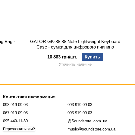
g Bag -
GATOR GK-88 88 Note Lightweight Keyboard
Case - сумка для цифрового пианино
10 863 грн/шт.
Купить
Уточнить наличие
Контактная информация
093 919-09-03
093 919-09-03
067 919-09-03
093 919-09-03
095 449-11-30
@Soundstore_com_ua
music@soundstore.com.ua
Перезвонить вам?