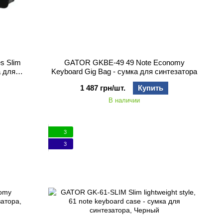
s Slim
GATOR GKBE-49 49 Note Economy
а для
Keyboard Gig Bag - сумка для синтезатора
1 487 грн/шт.
Купить
В наличии
3
3