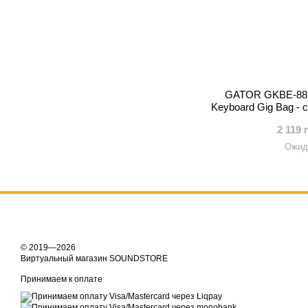
GATOR GKBE-88 
Keyboard Gig Bag -
пиа
2 119 
Ожид
© 2019—2026
Виртуальный магазин SOUNDSTORE
Принимаем к оплате