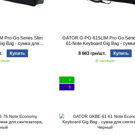
 Pro-Go Series Slim
GATOR G-PG-61SLIM Pro-Go Serie
Gig Bag - сумка для
61-Note Keyboard Gig Bag - сумк
о пианино
синтезатора
.
Купить
8 663 грн/шт.
Купить
личии
В наличии
3
3