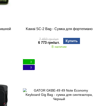
авишной
Kawai SC-2 Bag - Сумка для фортепиано
7 450 грн/шт.
Купить
6 773 грн/шт.
В наличии
3
3