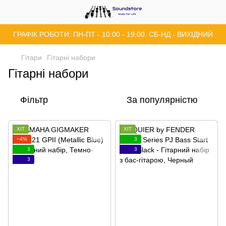
ГРАФІК РОБОТИ: ПН-ПТ - 10:00 - 19:00. СБ-НД - ВИХІДНИЙ
Гітари
Гітарні набори
Гітарні набори
Фільтр
За популярністю
ХІТ
ХІТ
−4%
3
3
3
3