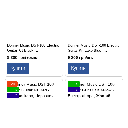
Donner Music DST-100 Electric
Donner Music DST-100 Electric
Guitar Kit Black -
Guitar Kit Lake Blue -
Електрогітара
Електрогітара
9 200 грн/компл.
9 200 грн/шт.
Купити
Купити
−2%
5
5
5
5