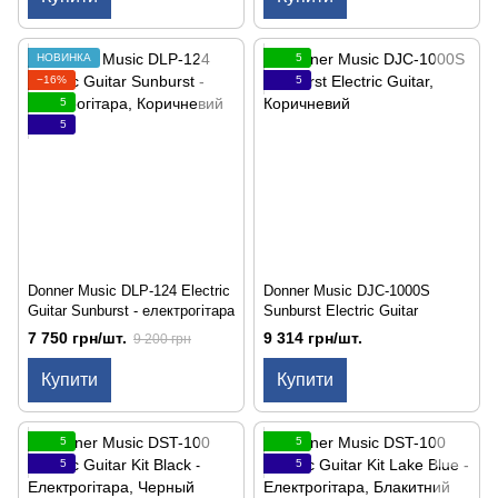
НОВИНКА
5
−16%
5
5
5
Donner Music DLP-124 Electric
Donner Music DJC-1000S
Guitar Sunburst - електрогітара
Sunburst Electric Guitar
7 750 грн/шт.
9 314 грн/шт.
9 200 грн
Купити
Купити
5
5
5
5