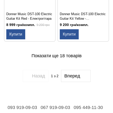
Donner Music DST-100 Electric
Donner Music DST-100 Electric
Guitar Kit Red - Електрогітара
Guitar Kit Yellow -
Електрогітара
8 999 грн/компл.
9 200 грн/компл.
9 200 грн
Купити
Купити
Показати ще 18 товарів
Назад
Вперед
1
з 2
093 919-09-03
067 919-09-03
095 449-11-30