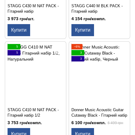
STAGG C430 M NAT PACK -
STAGG C440 M BLK PACK -
Гітарний набір
Гітарний набір
3 973 грн/шт.
4 154 грн/компл.
Купити
Купити
5
−6%
5
3
3
STAGG C410 M NAT PACK -
Donner Music Acoustic Guitar
Гітарний набір 1/2
Cutaway Black - Гітарний набір
3 753 грн/компл.
6 100 грн/компл.
6 499 грн
Купити
Купити