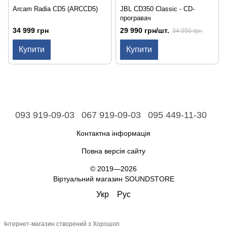
Arcam Radia CD5 (ARCCD5)
JBL CD350 Classic - CD-
програвач
34 999 грн
29 990 грн/шт.
34 950 грн
Купити
Купити
093 919-09-03
067 919-09-03
095 449-11-30
Контактна інформація
Повна версія сайту
© 2019—2026
Віртуальний магазин SOUNDSTORE
Укр
Рус
Інтернет-магазин створений з Хорошоп