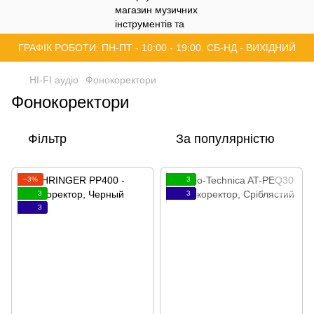
ГРАФІК РОБОТИ: ПН-ПТ - 10:00 - 19:00. СБ-НД - ВИХІДНИЙ
HI-FI аудіо
Фонокоректори
Фонокоректори
Фільтр
За популярністю
−3%
3
3
3
3