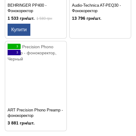
BEHRINGER PP400 -
Audio-Technica AT-PEQ30 -
Фонокоректор
Фонокоректор
1 533 грн/шт.
13 796 грн/шт.
1 580 грн
Купити
3
3
ART Precision Phono Preamp -
фонокоректор
3 881 грн/шт.