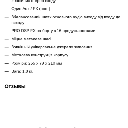
2 лінійних стерео входу
Один Aux / FX (пост)
Збалансований шлях основного аудіо виходу від входу до
виходу
PRO DSP FX на борту з 16 предустановками
Міцне металеве шасі
Зовнішній універсальне джерело живлення
Металева конструкція корпусу
Розміри: 255 x 79 x 210 мм
Вага: 1,8 кг.
Отзывы