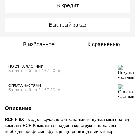
В кредит
Быстрый заказ
В избранное
К сравнению
ПОКУПКА ЧАСТЯМИ
5 платежей по 2 167.20 грн
ОПЛАТА ЧАСТЯМИ
5 платежей по 2 167.20 грн
Описание
RCF F 6X
- модель сучасного 6-канального пульта мікшера від
компанії RCF. Компактна і надійна конструкція надає всі
необхідні професійні функції, що робить даний мікшер