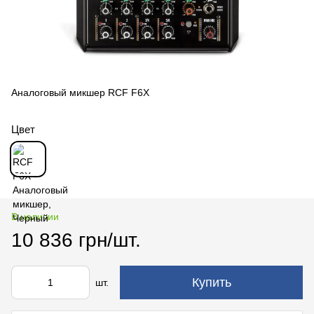
Аналоговый микшер RCF F6X
Цвет
В наличии
10 836 грн/шт.
Купить
шт.