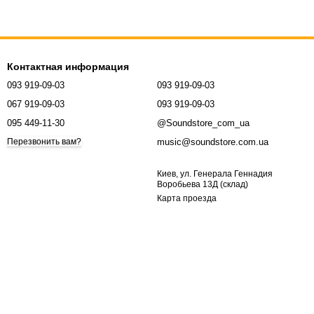
Контактная информация
093 919-09-03
093 919-09-03
067 919-09-03
093 919-09-03
095 449-11-30
@Soundstore_com_ua
music@soundstore.com.ua
Перезвонить вам?
Киев, ул. Генерала Геннадия
Воробьева 13Д (склад)
Карта проезда