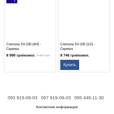
3
Cremona SV-100 (4/4) -
Cremona SV-100 (1/2) -
Скрипка
Скрипка
8 990 грн/компл.
8 746 грн/компл.
9 447 грн
Купить
093 919-09-03
067 919-09-03
095 449-11-30
Контактная информация