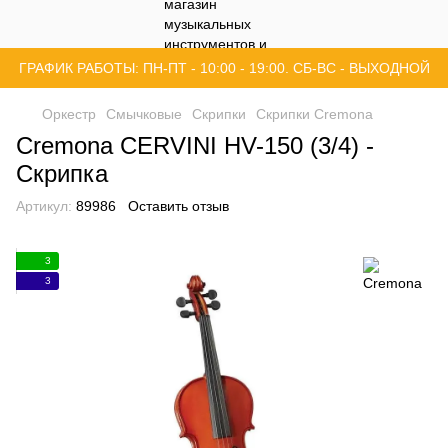
ГРАФИК РАБОТЫ: ПН-ПТ - 10:00 - 19:00. СБ-ВС - ВЫХОДНОЙ
Оркестр
Смычковые
Скрипки
Скрипки Cremona
Cremona CERVINI HV-150 (3/4) -
Скрипка
Артикул:
89986
Оставить отзыв
3
3