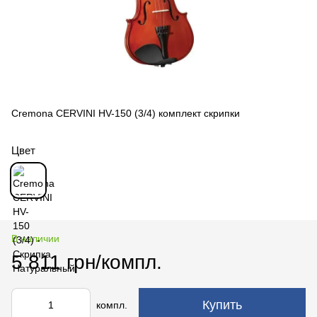
Cremona CERVINI HV-150 (3/4) комплект скрипки
Цвет
В наличии
5 811 грн/компл.
Купить
компл.