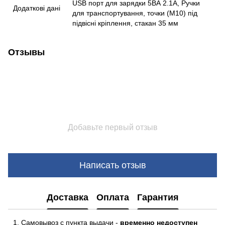
USB порт для зарядки 5ВА 2.1А, Ручки
Додаткові дані
для транспортування, точки (М10) під
підвісні кріплення, стакан 35 мм
Отзывы
Добавьте первый отзыв
Написать отзыв
Доставка
Оплата
Гарантия
Самовывоз с пункта выдачи -
временно недоступен