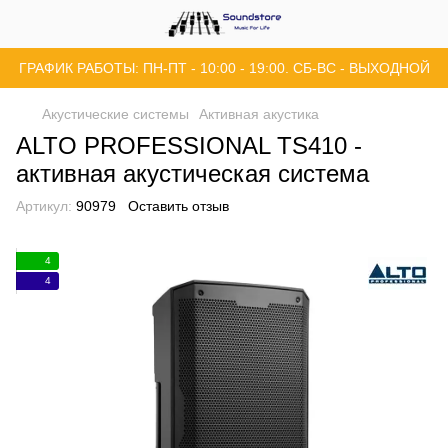
ГРАФИК РАБОТЫ: ПН-ПТ - 10:00 - 19:00. СБ-ВС - ВЫХОДНОЙ
Акустические системы
Активная акустика
ALTO PROFESSIONAL TS410 -
активная акустическая система
Артикул:
90979
Оставить отзыв
4
4