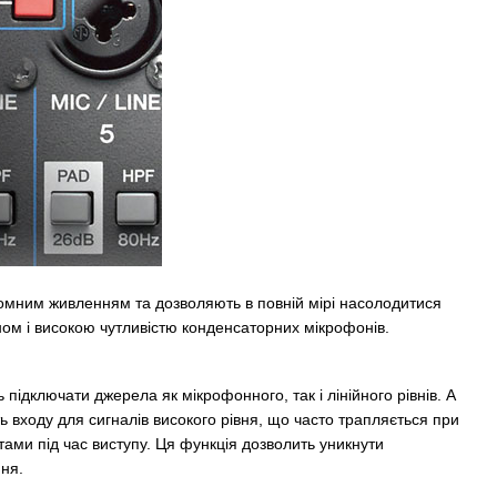
омним живленням та дозволяють в повній мірі насолодитися
ом і високою чутливістю конденсаторних мікрофонів.
 підключати джерела як мікрофонного, так і лінійного рівнів. А
 входу для сигналів високого рівня, що часто трапляється при
тами під час виступу. Ця функція дозволить уникнути
ння.