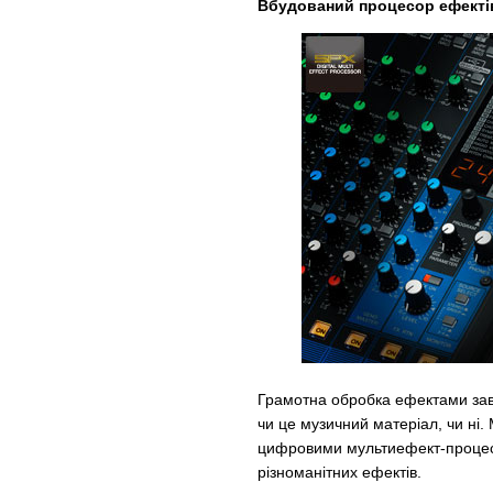
Вбудований процесор ефекті
Грамотна обробка ефектами завж
чи це музичний матеріал, чи ні
цифровими мультиефект-процес
різноманітних ефектів.