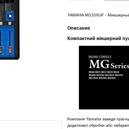
YAMAHA MG10XUF - Микшерный
Описание
Компактний мікшерний пу
Компанія Yamaha завжди прагну
додаткової обробки або забарвл