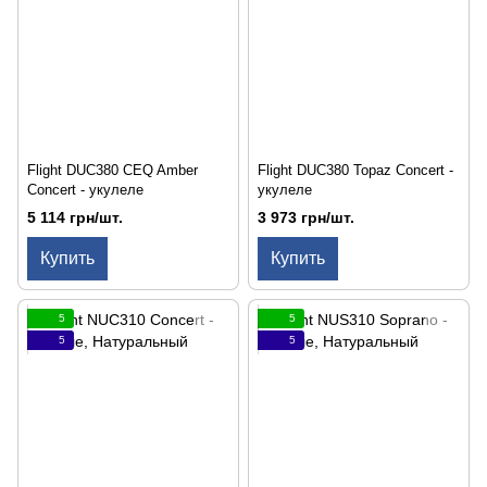
Flight DUC380 CEQ Amber
Flight DUC380 Topaz Concert -
Concert - укулеле
укулеле
5 114 грн/шт.
3 973 грн/шт.
Купить
Купить
5
5
5
5