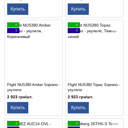
Купить
Купить
5
5
5
5
Flight NUS380 Amber Soprano -
Flight NUS380 Topaz Soprano -
укулеле
укулеле
2 923 грн/шт.
2 923 грн/шт.
Купить
Купить
4
3