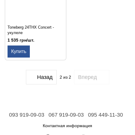
Toneberg 24THX Concert -
укулеле
1 535 грн/шт.
Купить
Назад
Вперед
2
из 2
093 919-09-03
067 919-09-03
095 449-11-30
Контактная информация