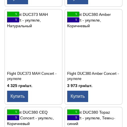
5
5
5
5
Flight DUC373 MAH Concert -
Flight DUC380 Amber Concert -
укулеле
укулеле
4 325 грн/шт.
3 973 грн/шт.
Купить
Купить
5
5
5
5