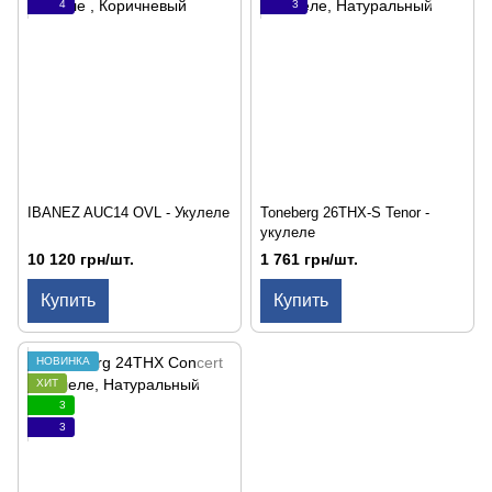
4
3
IBANEZ AUC14 OVL - Укулеле
Toneberg 26THX-S Tenor -
укулеле
10 120 грн/шт.
1 761 грн/шт.
Купить
Купить
НОВИНКА
ХИТ
3
3