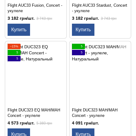
Flight AUC33 Fusion, Concert -
Flight AUC33 Stardust, Concert
укулеле
- укулеле
3 182 грн/шт.
3 182 грн/шт.
3 743 грн
3 743 грн
Купить
Купить
−15%
5
5
5
5
Flight DUC323 EQ MAH/MAH
Flight DUC323 MAH/MAH
Concert - укулеле
Concert - укулеле
4 573 грн/шт.
4 091 грн/шт.
5 380 грн
Купить
Купить