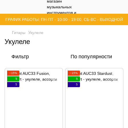
ГРАФИК РАБОТЫ: ПН-ПТ - 10:00 - 19:00. СБ-ВС - ВЫХОДНОЙ
Гитары
Укулеле
Укулеле
Фильтр
По популярности
−15%
−15%
5
5
5
5