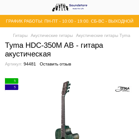
ГРАФИК РАБОТЫ: ПН-ПТ - 10:00 - 19:00. СБ-ВС - ВЫХОДНОЙ
Гитары
Акустические гитары
Акустические гитары Tyma
Tyma HDC-350M AB - гитара
акустическая
Артикул:
94481
Оставить отзыв
5
5