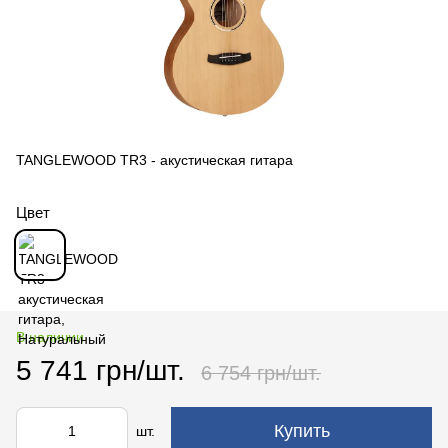
TANGLEWOOD TR3 - акустическая гитара
Цвет
В наличии
5 741 грн/шт.
6 754 грн/шт.
Купить
шт.