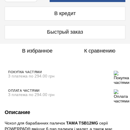
В кредит
Быстрый заказ
В избранное
К сравнению
ПОКУПКА ЧАСТЯМИ
3 платежа по 294.00 грн
ОПЛАТА ЧАСТЯМИ
3 платежа по 294.00 грн
Описание
Чохол для барабанних паличок
TAMA TSB12MG
серії
POWERPAD® вміщує 6 пар паличок і малет, а також має