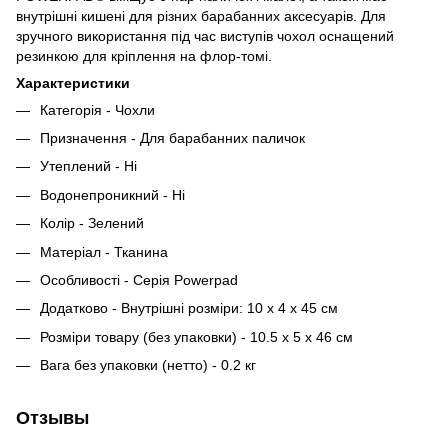
внутрішні кишені для різних барабанних аксесуарів. Для
зручного використання під час виступів чохол оснащений
резинкою для кріплення на флор-томі.
Характеристики
Категорія - Чохли
Призначення - Для барабанних паличок
Утеплений - Ні
Водонепроникний - Ні
Колір - Зелений
Матеріал - Тканина
Особливості - Серія Powerpad
Додатково - Внутрішні розміри: 10 х 4 х 45 см
Розміри товару (без упаковки) - 10.5 x 5 x 46 см
Вага без упаковки (нетто) - 0.2 кг
Отзывы