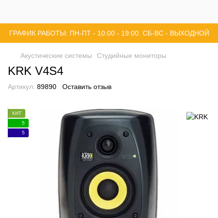
ГРАФИК РАБОТЫ: ПН-ПТ - 10:00 - 19:00. СБ-ВС - ВЫХОДНОЙ
Акустические системы
Студийные мониторы
KRK V4S4
Артикул:
89890
Оставить отзыв
ХИТ
5
5