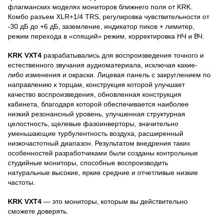
флагманских моделях мониторов ближнего поля от KRK.
Комбо разъем XLR+1/4 TRS, регулировка чувствительности от
-30 дБ до +6 дБ, заземление, индикатор пиков + лимитер,
режим перехода в «спящий» режим, корректировка НЧ и ВЧ.
KRK VXT4
разрабатывались для воспроизведения точного и
естественного звучания аудиоматериала, исключая какие-
либо изменения и окраски. Лицевая панель с закруглением по
направлению к торцам, конструкция которой улучшает
качество воспроизведения, обновленная конструкция
кабинета, благодаря которой обеспечивается наиболее
низкий резонансный уровень, улучшенная структурная
целостность, щелевые фазоинверторы, значительно
уменьшающие турбулентность воздуха, расширенный
низкочастотный диапазон. Результатом внедрения таких
особенностей разработчиками были созданы контрольные
студийные мониторы, способные воспроизводить
натуральные высокие, яркие средние и отчетливые низкие
частоты.
KRK VXT4
— это мониторы, которым вы действительно
сможете доверять.