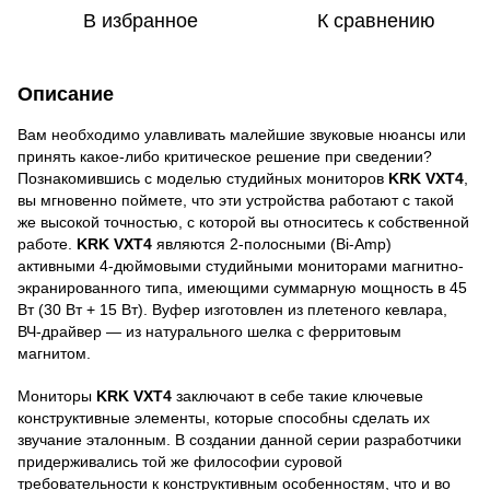
В избранное
К сравнению
Описание
Вам необходимо улавливать малейшие звуковые нюансы или
принять какое-либо критическое решение при сведении?
Познакомившись с моделью студийных мониторов
KRK VXT4
,
вы мгновенно поймете, что эти устройства работают с такой
же высокой точностью, с которой вы относитесь к собственной
работе.
KRK VXT4
являются 2-полосными (Bi-Amp)
активными 4-дюймовыми студийными мониторами магнитно-
экранированного типа, имеющими суммарную мощность в 45
Вт (30 Вт + 15 Вт). Вуфер изготовлен из плетеного кевлара,
ВЧ-драйвер — из натурального шелка с ферритовым
магнитом.
Мониторы
KRK VXT4
заключают в себе такие ключевые
конструктивные элементы, которые способны сделать их
звучание эталонным. В создании данной серии разработчики
придерживались той же философии суровой
требовательности к конструктивным особенностям, что и во