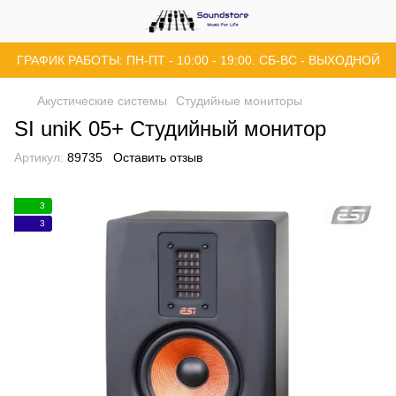
ГРАФИК РАБОТЫ: ПН-ПТ - 10:00 - 19:00. СБ-ВС - ВЫХОДНОЙ
Акустические системы
Студийные мониторы
SI uniK 05+ Студийный монитор
Артикул:
89735
Оставить отзыв
3
3