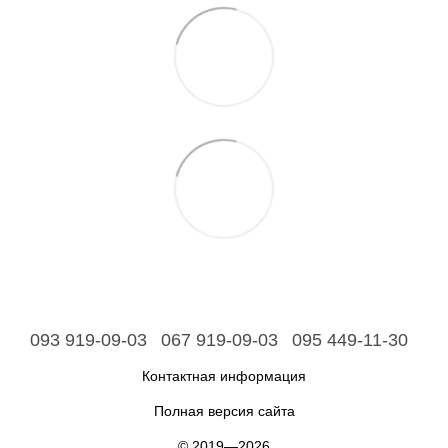
093 919-09-03
067 919-09-03
095 449-11-30
Контактная информация
Полная версия сайта
© 2019—2026