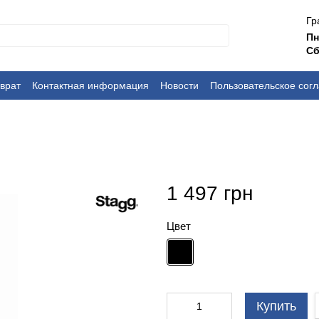
Гр
П
Сб
врат
Контактная информация
Новости
Пользовательское сог
1 497 грн
Цвет
Купить