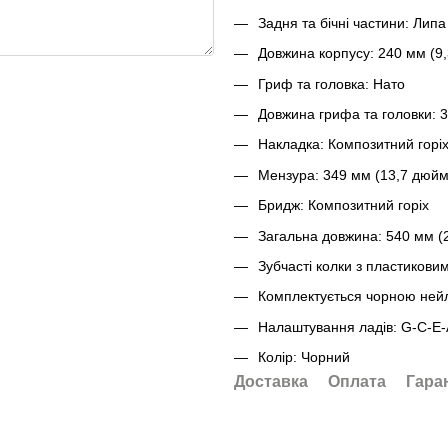
Задня та бічні частини: Липа
Довжина корпусу: 240 мм (9
Гриф та головка: Нато
Довжина грифа та головки: 
Накладка: Композитний горіх
Мензура: 349 мм (13,7 дюйм
Бридж: Композитний горіх
Загальна довжина: 540 мм (
Зубчасті колки з пластикови
Комплектується чорною ней
Налаштування ладів: G-C-E-
Колір: Чорний
Доставка
Оплата
Гара