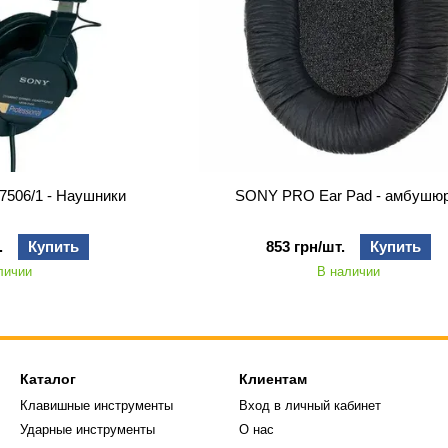
506/1 - Наушники
SONY PRO Ear Pad - амбушю
.
Купить
853 грн/шт.
Купить
личии
В наличии
Каталог
Клиентам
Клавишные инструменты
Вход в личный кабинет
Ударные инструменты
О нас