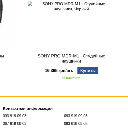
ры
SONY PRO MDR-M1 - Студийные
наушники
16 368 грн/шт.
Купить
В наличии
Контактная информация
093 919-09-03
093 919-09-03
067 919-09-03
093 919-09-03