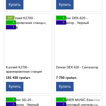
Купить
Купить
ХИТ
5
6
5
7
Kurzweil K2700 -
Donner DEK-620 - Синтезатор
аранжировочная станция
191 430 грн/шт.
7 750 грн/шт.
Купить
Купить
5
5
5
5