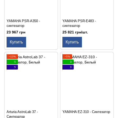
YAMAHA PSR-A350 -
YAMAHA PSR-E483 -
синтезатор
синтезатор
23 967 грн
25 821 грн/шт.
Купить
Купить
−13%
−5%
5
3
5
3
Arturia AstroLab 37 -
YAMAHA EZ-310 - Синтезатор
Синтезатор