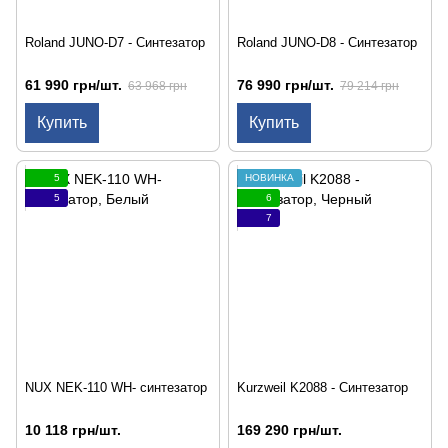
Roland JUNO-D7 - Синтезатор
Roland JUNO-D8 - Синтезатор
61 990 грн/шт.
76 990 грн/шт.
63 968 грн
79 214 грн
Купить
Купить
5
НОВИНКА
5
6
7
NUX NEK-110 WH- синтезатор
Kurzweil K2088 - Синтезатор
10 118 грн/шт.
169 290 грн/шт.