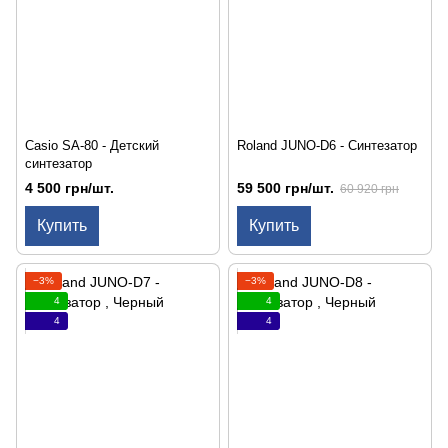
Casio SA-80 - Детский
Roland JUNO-D6 - Синтезатор
синтезатор
4 500 грн/шт.
59 500 грн/шт.
60 920 грн
Купить
Купить
−3%
−3%
4
4
4
4