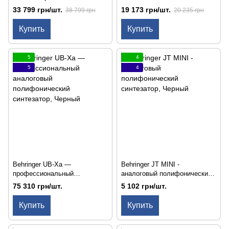
33 799 грн/шт.
19 173 грн/шт.
38 799 грн
20 235 грн
Купить
Купить
5
4
5
4
Behringer UB-Xa —
Behringer JT MINI -
профессиональный
аналоговый полифонический
аналоговый полифонический
синтезатор
75 310 грн/шт.
5 102 грн/шт.
синтезатор
Купить
Купить