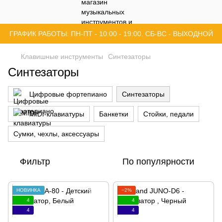
ГРАФИК РАБОТЫ: ПН-ПТ - 10:00 - 19:00. СБ-ВС - ВЫХОДНОЙ
Клавишные инструменты
Синтезаторы
Синтезаторы
Цифровые фортепиано
Синтезаторы
MIDI-клавиатуры
Банкетки
Стойки, педали
Сумки, чехлы, аксессуары
Фильтр
По популярности
НОВИНКА
−2%
4
4
4
4