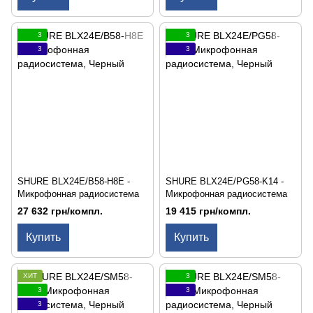
3
3
3
3
SHURE BLX24E/B58-H8E -
SHURE BLX24E/PG58-K14 -
Микрофонная радиосистема
Микрофонная радиосистема
27 632 грн/компл.
19 415 грн/компл.
Купить
Купить
ХИТ
3
3
3
3