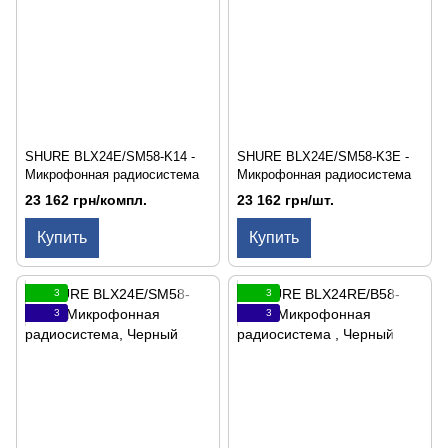
SHURE BLX24E/SM58-K14 -
SHURE BLX24E/SM58-K3E -
Микрофонная радиосистема
Микрофонная радиосистема
23 162 грн/компл.
23 162 грн/шт.
Купить
Купить
3
3
3
3