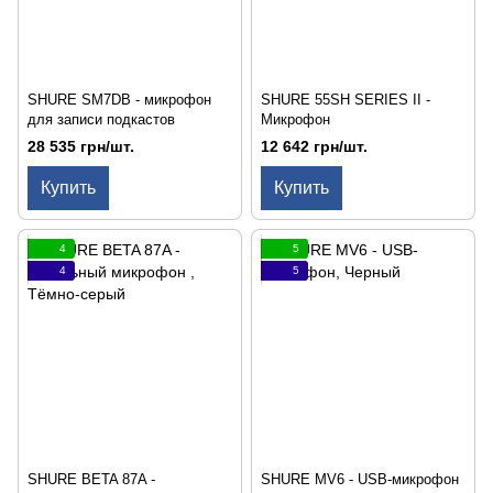
SHURE SM7DB - микрофон
SHURE 55SH SERIES II -
для записи подкастов
Микрофон
28 535 грн/шт.
12 642 грн/шт.
Купить
Купить
4
5
4
5
SHURE BETA 87A -
SHURE MV6 - USB-микрофон