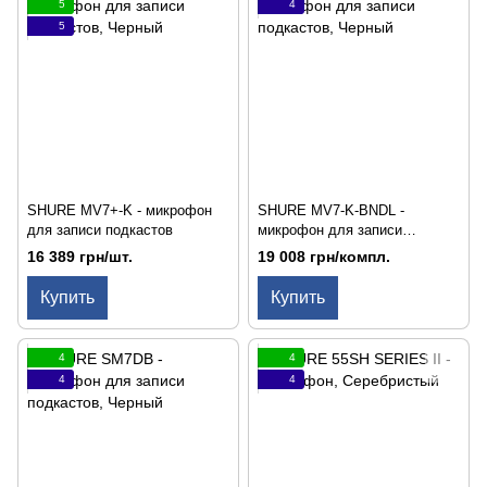
5
4
5
SHURE MV7+-K - микрофон
SHURE MV7-K-BNDL -
для записи подкастов
микрофон для записи
подкастов
16 389 грн/шт.
19 008 грн/компл.
Купить
Купить
4
4
4
4