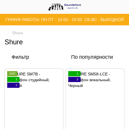
ГРАФИК РАБОТЫ: ПН-ПТ - 10:00 - 19:00. СБ-ВС - ВЫХОДНОЙ
Shure
Shure
Фильтр
По популярности
ХИТ
3
3
3
3