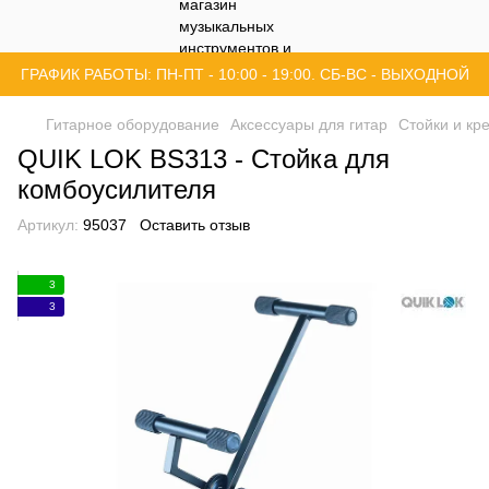
ГРАФИК РАБОТЫ: ПН-ПТ - 10:00 - 19:00. СБ-ВС - ВЫХОДНОЙ
Гитарное оборудование
Аксессуары для гитар
Стойки и кр
QUIK LOK BS313 - Стойка для
комбоусилителя
Артикул:
95037
Оставить отзыв
3
3