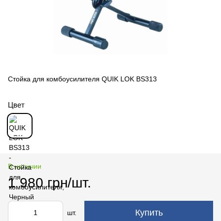
Стойка для комбоусилителя QUIK LOK BS313
Цвет
В наличии
1 980 грн/шт.
Купить
шт.