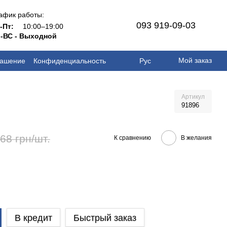
афик работы:
093 919-09-03
н-Пт:
10:00–19:00
-ВС - Выходной
Мой заказ
лашение
Конфиденциальность
Рус
Артикул
91896
68 грн/шт.
К сравнению
В желания
В кредит
Быстрый заказ