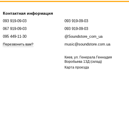
Контактная информация
093 919-09-03
093 919-09-03
067 919-09-03
093 919-09-03
095 449-11-30
@Soundstore_com_ua
music@soundstore.com.ua
Перезвонить вам?
Киев, ул. Генерала Геннадия
Воробьева 13Д (склад)
Карта проезда