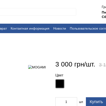
Гр
П
Сб
врат
Контактная информация
Новости
Пользовательское сог
3 000 грн/шт.
3 1
Цвет
Купить
шт.