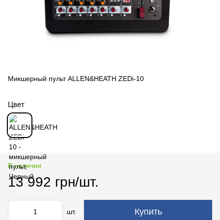
Микшерный пульт ALLEN&HEATH ZEDi-10
Цвет
В наличии
13 992 грн/шт.
Купить
шт.