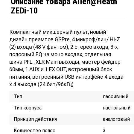
Описание товара Allen@Heath
ZEDi-10
Компактный микшерный пульт, новый
дизайн преампов GSPre, 4 микроф/лин/ Hi-Z
(2) входа (48 V фантом), 2 стерео входа, 3-х
полосный EQ на моно входах, отдельная
шина PFL , XLR Main выходы, мастер фейдер
60мм, 1 AUX и 1 FX OUT, встроенный блок
питания, встроенный USB интерфейс 4 входа
х 4 выхода (24 бит/96кГц)
Тип
пассивный
Тип корпуса
настольный
Принцип действия
аналоговый
Количество полос
3