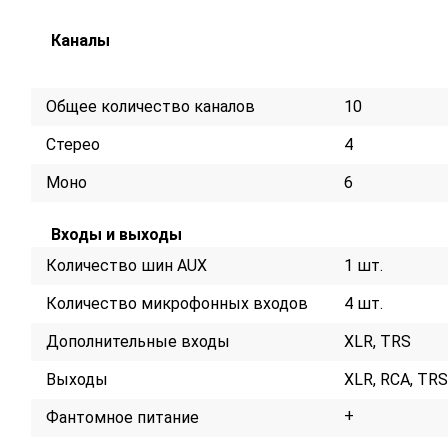
Каналы
Общее количество каналов
10
Стерео
4
Моно
6
Входы и выходы
Количество шин AUX
1 шт.
Количество микрофонных входов
4 шт.
Дополнительные входы
XLR, TRS
Выходы
XLR, RCA, TRS
+
Фантомное питание