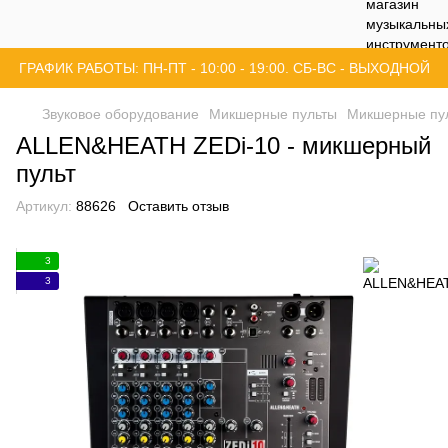
ГРАФИК РАБОТЫ: ПН-ПТ - 10:00 - 19:00. СБ-ВС - ВЫХОДНОЙ
Звуковое оборудование
Микшерные пульты
Микшерные пу
ALLEN&HEATH ZEDi-10 - микшерный
пульт
Артикул:
88626
Оставить отзыв
3
3