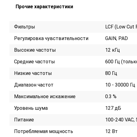
Прочие характеристики
Фильтры
LCF (Low Cut F
Регулировка чувствительности
GAIN, PAD
Высокие частоты
12 кГц
Средние частоты
600 Гц (толь
Низкие частоты
80 Гц
Диапазон частот
10 - 30000 Гц
Максимальное искажение
0.3 %
Уровень шума
127 дБ
Питание
100-240 VAC, 
Потребляемая мощность
12 Вт