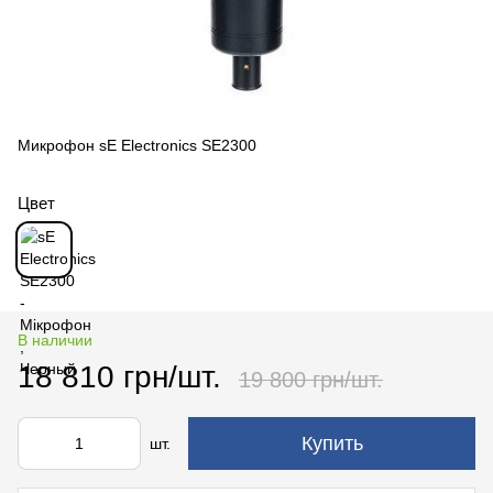
Микрофон sE Electronics SE2300
Цвет
В наличии
18 810 грн/шт.
19 800 грн/шт.
Купить
шт.