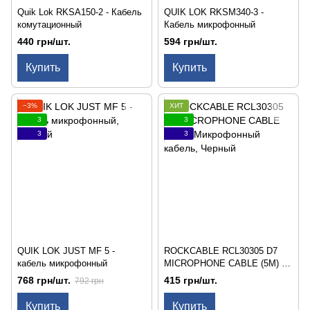
Quik Lok RKSA150-2 - Кабель
QUIK LOK RKSM340-3 -
комутационный
Кабель микрофонный
440 грн/шт.
594 грн/шт.
Купить
Купить
−3%
ХИТ
3
3
3
3
QUIK LOK JUST MF 5 -
ROCKCABLE RCL30305 D7
кабель микрофонный
MICROPHONE CABLE (5M) -
Микрофонный кабель
768 грн/шт.
415 грн/шт.
792 грн
Купить
Купить