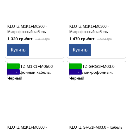
KLOTZ M1K1FM0200 -
KLOTZ M1K1FM0300 -
Микрофонный кабель
Микрофонный кабель
1 320 грн/шт.
1 470 грн/шт.
1 413 грн
1 524 грн
Купить
Купить
3
3
3
3
KLOTZ M1K1FM0500 -
KLOTZ GRG1FM03.0 - Кабель