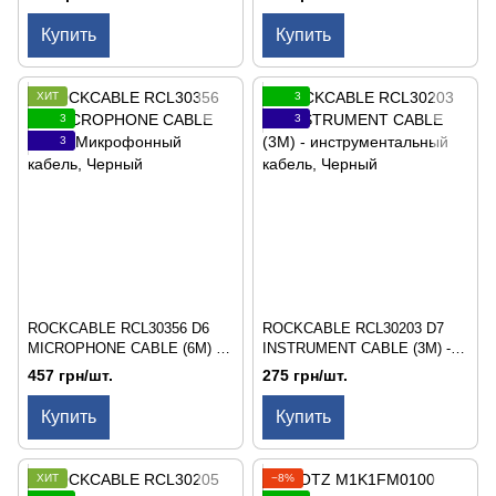
Купить
Купить
ХИТ
3
3
3
3
ROCKCABLE RCL30356 D6
ROCKCABLE RCL30203 D7
MICROPHONE CABLE (6M) -
INSTRUMENT CABLE (3M) -
Микрофонный кабель
инструментальный кабель
457 грн/шт.
275 грн/шт.
Купить
Купить
ХИТ
−8%