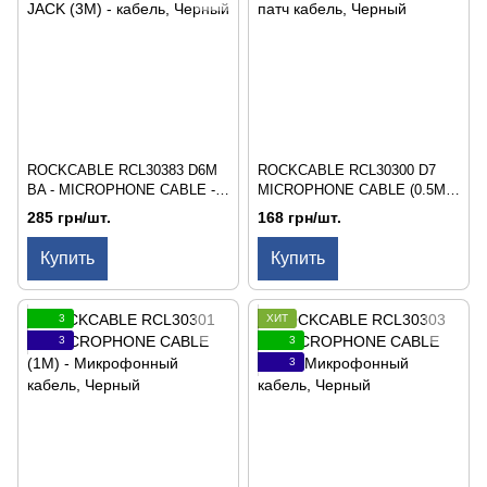
ROCKCABLE RCL30383 D6M
ROCKCABLE RCL30300 D7
BA - MICROPHONE CABLE -
MICROPHONE CABLE (0.5M) -
XLR (M) / TRS JACK (3M) -
Микрофонный / патч кабель
285 грн/шт.
168 грн/шт.
кабель
Купить
Купить
3
ХИТ
3
3
3