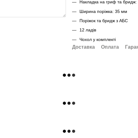
Накладка на гриф та бридж:
Ширина поріжка: 35 мм
Поріжок та бридж з АБС
12 ладів
Чохол у комплекті
Доставка
Оплата
Гара