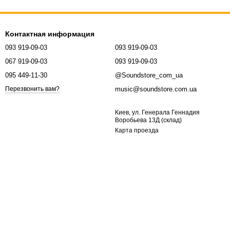
Контактная информация
093 919-09-03
093 919-09-03
067 919-09-03
093 919-09-03
095 449-11-30
@Soundstore_com_ua
music@soundstore.com.ua
Перезвонить вам?
Киев, ул. Генерала Геннадия
Воробьева 13Д (склад)
Карта проезда