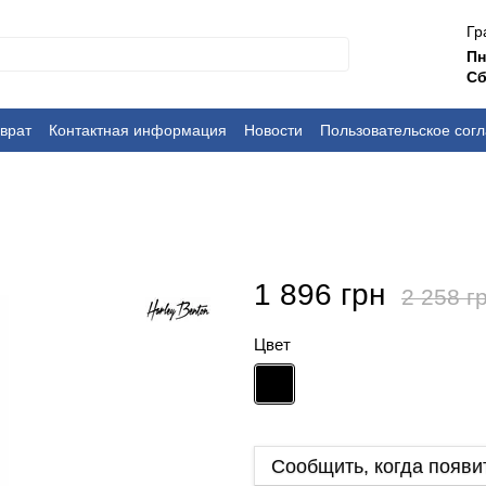
Гр
П
Сб
врат
Контактная информация
Новости
Пользовательское сог
1 896 грн
2 258 г
Цвет
Сообщить, когда появи