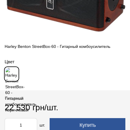
Harley Benton StreetBox-60 - Гитарный комбоусилитель
Цвет
Под заказ
22 530 грн/шт.
Купить
шт.