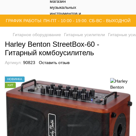
ГРАФИК РАБОТЫ: ПН-ПТ - 10:00 - 19:00. СБ-ВС - ВЫХОДНОЙ
Гитарное оборудование
Гитарные усилители
Гитарные уси
Harley Benton StreetBox-60 -
Гитарный комбоусилитель
Артикул:
90823
Оставить отзыв
НОВИНКА
ХИТ