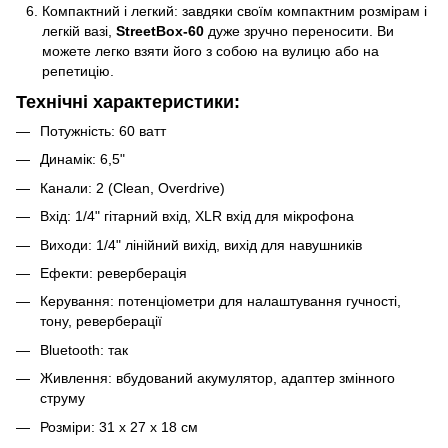
Компактний і легкий: завдяки своїм компактним розмірам і
легкій вазі,
StreetBox-60
дуже зручно переносити. Ви
можете легко взяти його з собою на вулицю або на
репетицію.
Технічні характеристики:
Потужність: 60 ватт
Динамік: 6,5"
Канали: 2 (Clean, Overdrive)
Вхід: 1/4" гітарний вхід, XLR вхід для мікрофона
Виходи: 1/4" лінійний вихід, вихід для навушників
Ефекти: реверберація
Керування: потенціометри для налаштування гучності,
тону, реверберації
Bluetooth: так
Живлення: вбудований акумулятор, адаптер змінного
струму
Розміри: 31 x 27 x 18 см