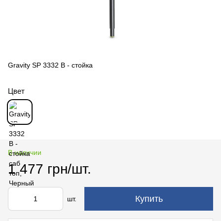
Gravity SP 3332 B - стойка
Цвет
В наличии
1 477 грн/шт.
Купить
шт.