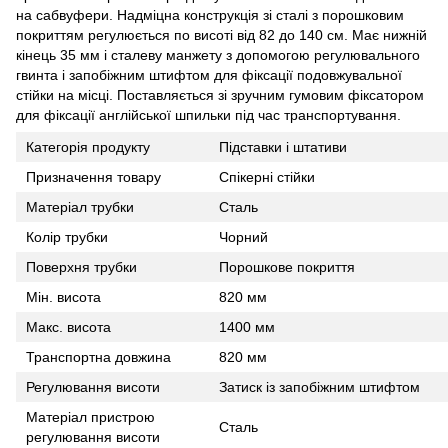
на сабвуфери. Надміцна конструкція зі сталі з порошковим
покриттям регулюється по висоті від 82 до 140 см. Має нижній
кінець 35 мм і сталеву манжету з допомогою регулювального
гвинта і запобіжним штифтом для фіксації подовжувальної
стійки на місці. Поставляється зі зручним гумовим фіксатором
для фіксації англійської шпильки під час транспортування.
Категорія продукту
Підставки і штативи
Призначення товару
Спікерні стійки
Матеріал трубки
Сталь
Колір трубки
Чорний
Поверхня трубки
Порошкове покриття
Мін. висота
820 мм
Макс. висота
1400 мм
Транспортна довжина
820 мм
Регулювання висоти
Затиск із запобіжним штифтом
Матеріал пристрою
Сталь
регулювання висоти