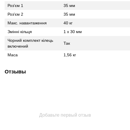
Роз'єм 1
35 мм
Роз'єм 2
35 мм
Макс. навантаження
40 кг
Змінні кільця
1 x 30 мм
Чорний комплект кілець
Так
включений
Маса
1,56 кг
Отзывы
Добавьте первый отзыв