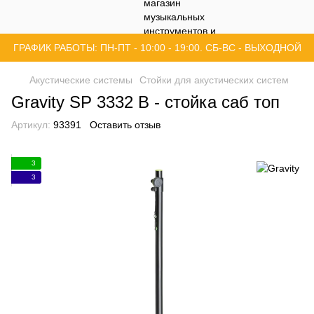
ГРАФИК РАБОТЫ: ПН-ПТ - 10:00 - 19:00. СБ-ВС - ВЫХОДНОЙ
Акустические системы
Стойки для акустических систем
Gravity SP 3332 B - стойка саб топ
Артикул:
93391
Оставить отзыв
3
3