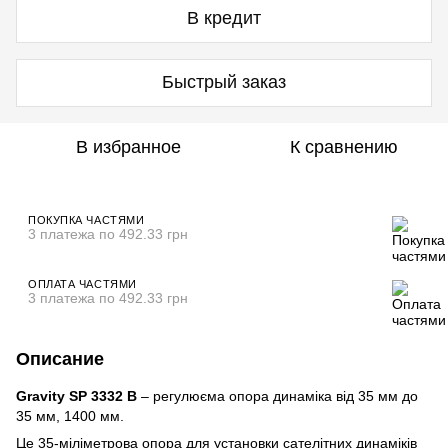
В кредит
Быстрый заказ
В избранное
К сравнению
ПОКУПКА ЧАСТЯМИ
3 платежа по 492.33 грн
ОПЛАТА ЧАСТЯМИ
3 платежа по 492.33 грн
Описание
Gravity SP 3332 B
– регулюєма опора динаміка від 35 мм до
35 мм, 1400 мм.
Це 35-міліметрова опора для установки сателітних динаміків