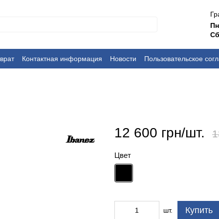
Гр
П
Сб
врат
Контактная информация
Новости
Пользовательское сог
12 600 грн/шт.
1
Цвет
Купить
шт.