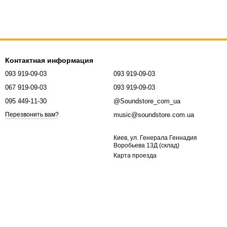
Контактная информация
093 919-09-03
093 919-09-03
067 919-09-03
093 919-09-03
095 449-11-30
@Soundstore_com_ua
music@soundstore.com.ua
Перезвонить вам?
Киев, ул. Генерала Геннадия
Воробьева 13Д (склад)
Карта проезда