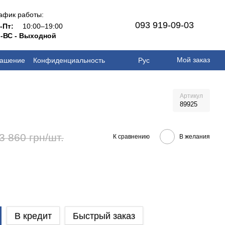
афик работы:
093 919-09-03
н-Пт:
10:00–19:00
-ВС - Выходной
Мой заказ
лашение
Конфиденциальность
Рус
Артикул
89925
3 860 грн/шт.
К сравнению
В желания
В кредит
Быстрый заказ