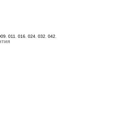
09. 011. 016. 024. 032. 042.
нтия