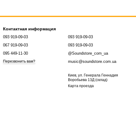
Контактная информация
093 919-09-03
093 919-09-03
067 919-09-03
093 919-09-03
095 449-11-30
@Soundstore_com_ua
music@soundstore.com.ua
Перезвонить вам?
Киев, ул. Генерала Геннадия
Воробьева 13Д (склад)
Карта проезда