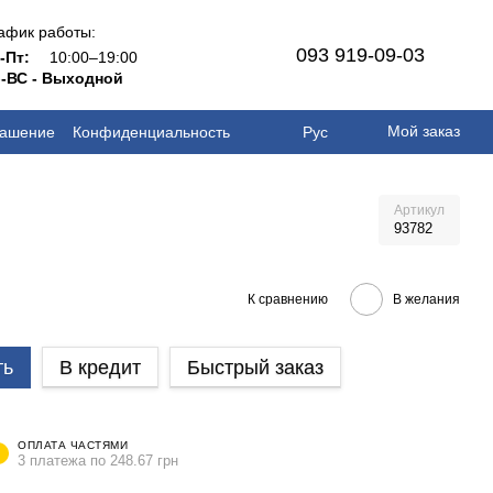
афик работы:
093 919-09-03
н-Пт:
10:00–19:00
-ВС - Выходной
Мой заказ
лашение
Конфиденциальность
Рус
Артикул
93782
К сравнению
В желания
ть
В кредит
Быстрый заказ
ОПЛАТА ЧАСТЯМИ
3 платежа по 248.67 грн