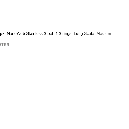
ри, NanoWeb Stainless Steel, 4 Strings, Long Scale, Medium -
нтия