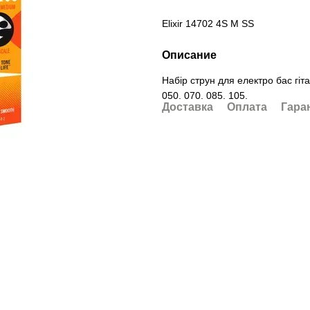
Elixir 14702 4S M SS
Описание
Набір струн для електро бас гіта
050. 070. 085. 105.
Доставка
Оплата
Гара