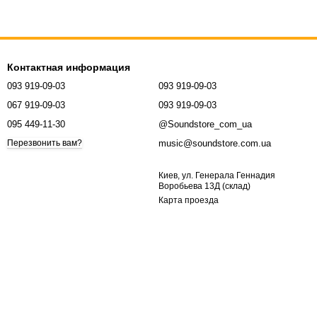
Контактная информация
093 919-09-03
093 919-09-03
067 919-09-03
093 919-09-03
095 449-11-30
@Soundstore_com_ua
music@soundstore.com.ua
Перезвонить вам?
Киев, ул. Генерала Геннадия
Воробьева 13Д (склад)
Карта проезда