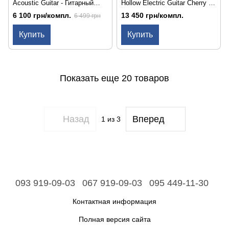
Acoustic Guitar - Гитарный
Hollow Electric Guitar Cherry -
набор
Гитарный набор
6 100 грн/компл.
13 450 грн/компл.
6 499 грн
Купить
Купить
Показать еще 20 товаров
Назад
Вперед
1
из 3
093 919-09-03
067 919-09-03
095 449-11-30
Контактная информация
Полная версия сайта