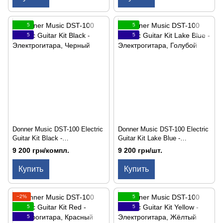
5
5
5
5
Donner Music DST-100 Electric
Donner Music DST-100 Electric
Guitar Kit Black -
Guitar Kit Lake Blue -
Электрогитара
Электрогитара
9 200 грн/компл.
9 200 грн/шт.
Купить
Купить
−2%
5
5
5
5