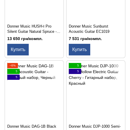
Donner Music HUSH-Ⅰ Pro
Donner Music Sunburst
Silent Guitar Natural Spruce -
Acoustic Guitar EC1019
сайлент-гитара
13 650 грн/компл.
7 531 грн/компл.
Купить
Купить
−6%
5
5
5
5
Donner Music DAG-1B Black
Donner Music DJP-1000 Semi-