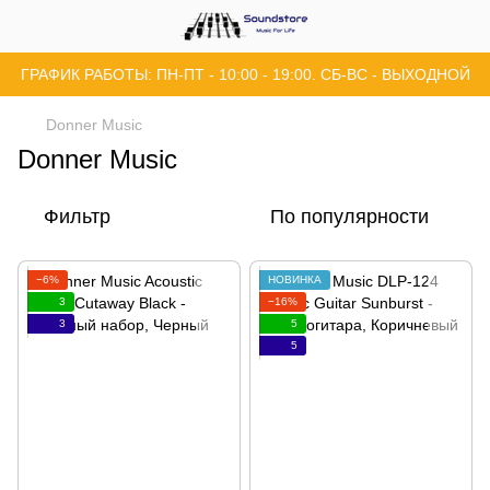
ГРАФИК РАБОТЫ: ПН-ПТ - 10:00 - 19:00. СБ-ВС - ВЫХОДНОЙ
Donner Music
Donner Music
Фильтр
По популярности
−6%
НОВИНКА
3
−16%
3
5
5