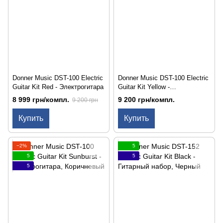
Donner Music DST-100 Electric
Donner Music DST-100 Electric
Guitar Kit Red - Электрогитара
Guitar Kit Yellow -
Электрогитара
8 999 грн/компл.
9 200 грн/компл.
9 200 грн
Купить
Купить
−2%
5
5
5
5