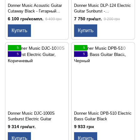
Donner Music Acoustic Guitar
Donner Music DLP-124 Electric
Cutaway Black - Гитарный
Guitar Sunburst -
набор
электрогитара
6 100 грн/компл.
7 750 грн/шт.
6 499 грн
9 200 грн
Купить
Купить
5
5
5
5
Donner Music DJC-1000S
Donner Music DPB-510 Electric
Sunburst Electric Guitar
Bass Guitar Black
9 314 грн/шт.
9 933 грн
Купить
Купить