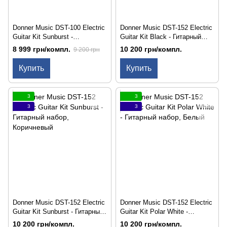
Donner Music DST-100 Electric
Donner Music DST-152 Electric
Guitar Kit Sunburst -
Guitar Kit Black - Гитарный
Электрогитара
набор
8 999 грн/компл.
10 200 грн/компл.
9 200 грн
Купить
Купить
3
3
3
3
Donner Music DST-152 Electric
Donner Music DST-152 Electric
Guitar Kit Sunburst - Гитарный
Guitar Kit Polar White -
набор
Гитарный набор
10 200 грн/компл.
10 200 грн/компл.