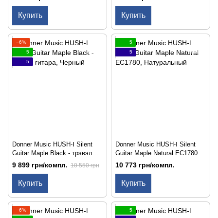
Купить
Купить
−6%
5
5
5
5
Donner Music HUSH-Ⅰ Silent
Donner Music HUSH-Ⅰ Silent
Guitar Maple Black - трэвэл
Guitar Maple Natural EC1780
гитара
9 899 грн/компл.
10 773 грн/компл.
10 550 грн
Купить
Купить
−6%
5