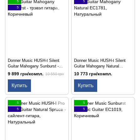
5
5
5
Donner Music HUSH-Ⅰ Silent
Donner Music HUSH-Ⅰ Silent
Guitar Mahogany Sunburst -
Guitar Mahogany Natural
трэвэл гитара
EC1781
9 899 грн/компл.
10 773 грн/компл.
10 550 грн
Купить
Купить
5
5
5
5