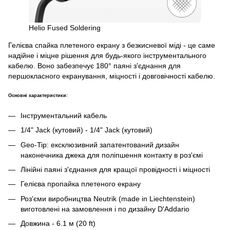
Helio Fused Soldering
Гелієва спайка плетеного екрану з безкисневої міді - це саме
надійне і міцне рішення для будь-якого інструментального
кабелю. Воно забезпечує 180° паяні з'єднання для
першокласного екранування, міцності і довговічності кабелю.
Основні характеристики:
Інструментальний кабель
1/4" Jack (кутовий) - 1/4" Jack (кутовий)
Geo-Tip: ексклюзивний запатентований дизайн
наконечника джека для поліпшення контакту в роз'ємі
Лінійні паяні з'єднання для кращої провідності і міцності
Гелієва пропайка плетеного екрану
Роз'єми виробництва Neutrik (made in Liechtenstein)
виготовлені на замовлення і по дизайну D'Addario
Довжина - 6.1 м (20 ft)