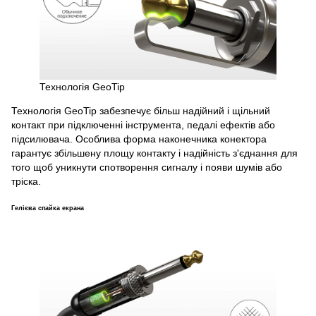
Технологія GeoTip
Технологія GeoTip забезпечує більш надійний і щільний
контакт при підключенні інструмента, педалі ефектів або
підсилювача. Особлива форма наконечника конектора
гарантує збільшену площу контакту і надійність з'єднання для
того щоб уникнути спотворення сигналу і появи шумів або
тріска.
Гелієва спайка екрана