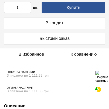
Купить
шт.
В кредит
Быстрый заказ
В избранное
К сравнению
ПОКУПКА ЧАСТЯМИ
3 платежа по 1 111.33 грн
ОПЛАТА ЧАСТЯМИ
3 платежа по 1 111.33 грн
Описание