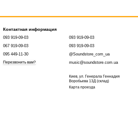
Контактная информация
093 919-09-03
093 919-09-03
067 919-09-03
093 919-09-03
095 449-11-30
@Soundstore_com_ua
music@soundstore.com.ua
Перезвонить вам?
Киев, ул. Генерала Геннадия
Воробьева 13Д (склад)
Карта проезда