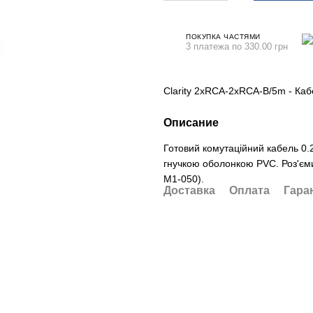
ПОКУПКА ЧАСТЯМИ
3 платежа по 330.00 грн
Clarity 2xRCA-2xRCA-B/5m - Каб
Описание
Готовий комутаційний кабель 0.
гнучкою оболонкою PVC. Роз'єм
M1-050).
Доставка
Оплата
Гара