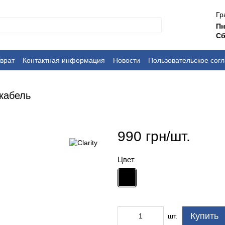
Гр
П
Сб
врат
Контактная информация
Новости
Пользовательское сог
кабель
990 грн/шт.
Цвет
Купить
шт.