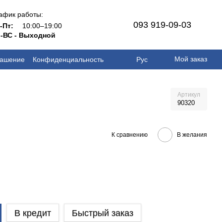
афик работы:
093 919-09-03
н-Пт:
10:00–19:00
-ВС - Выходной
Мой заказ
лашение
Конфиденциальность
Рус
Артикул
90320
К сравнению
В желания
В кредит
Быстрый заказ