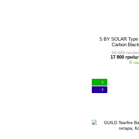
S BY SOLAR Type
Carbon Black
18 480 грн/шт
17 800 грн/шт
В на
3
3