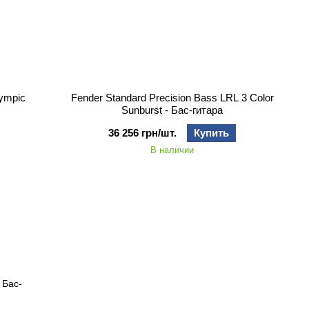
lympic
Fender Standard Precision Bass LRL 3 Color
Sunburst - Бас-гитара
36 256 грн/шт.
Купить
В наличии