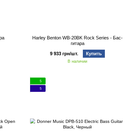
ра
Harley Benton WB-20BK Rock Series - Бас-
гитара
9 933 грн/шт.
Купить
В наличии
5
5