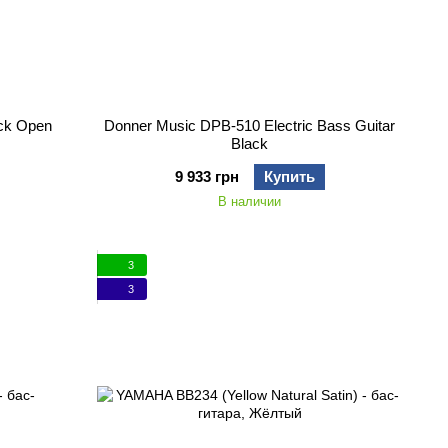
ck Open
Donner Music DPB-510 Electric Bass Guitar
Black
9 933 грн
Купить
В наличии
3
3