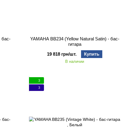
 бас-
YAMAHA BB234 (Yellow Natural Satin) - бас-
гитара
19 818 грн/шт.
Купить
В наличии
3
3