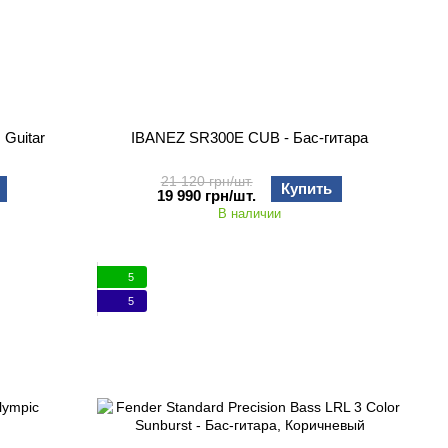
 Guitar
IBANEZ SR300E CUB - Бас-гитара
21 120 грн/шт.
Купить
19 990 грн/шт.
В наличии
5
5