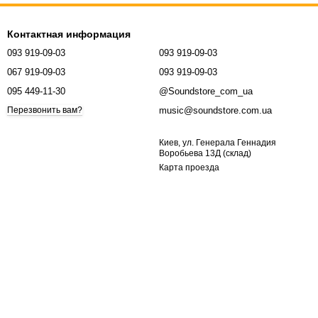
Контактная информация
093 919-09-03
093 919-09-03
067 919-09-03
093 919-09-03
095 449-11-30
@Soundstore_com_ua
music@soundstore.com.ua
Перезвонить вам?
Киев, ул. Генерала Геннадия
Воробьева 13Д (склад)
Карта проезда