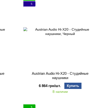
5
ные
Austrian Audio Hi-X20 - Студийные
наушники
6 864 грн/шт.
Купить
В наличии
5