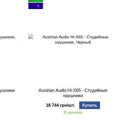
5
аушники
Austrian Audio Hi‑X65 - Студийные
наушники
18 744 грн/шт.
Купить
В наличии