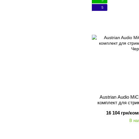
5
Austrian Audio MiC
комплект для стри
16 104 грн/ком
В на