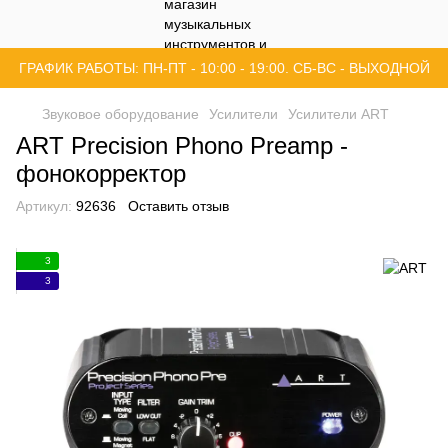
ГРАФИК РАБОТЫ: ПН-ПТ - 10:00 - 19:00. СБ-ВС - ВЫХОДНОЙ
Звуковое оборудование
Усилители
Усилители ART
ART Precision Phono Preamp -
фонокорректор
Артикул:
92636
Оставить отзыв
3
3