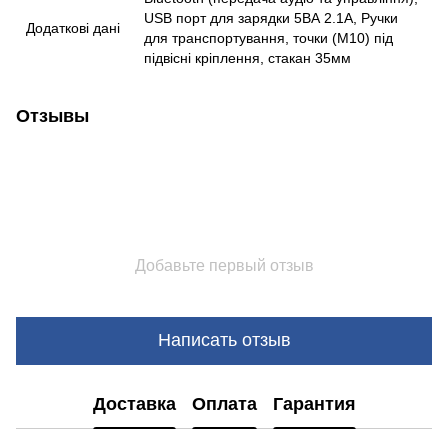
USB порт для зарядки 5ВА 2.1А, Ручки
Додаткові дані
для транспортування, точки (М10) під
підвісні кріплення, стакан 35мм
Отзывы
Добавьте первый отзыв
Написать отзыв
Доставка
Оплата
Гарантия