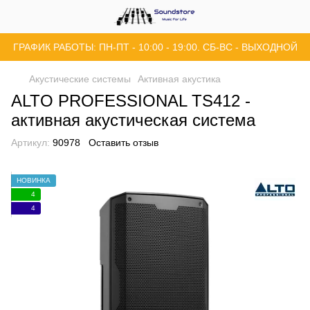
ГРАФИК РАБОТЫ: ПН-ПТ - 10:00 - 19:00. СБ-ВС - ВЫХОДНОЙ
Акустические системы
Активная акустика
ALTO PROFESSIONAL TS412 -
активная акустическая система
Артикул:
90978
Оставить отзыв
НОВИНКА
4
4