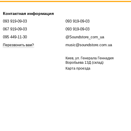
Контактная информация
093 919-09-03
093 919-09-03
067 919-09-03
093 919-09-03
095 449-11-30
@Soundstore_com_ua
music@soundstore.com.ua
Перезвонить вам?
Киев, ул. Генерала Геннадия
Воробьева 13Д (склад)
Карта проезда