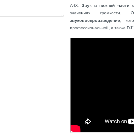
АЧХ.
Звук в нижней части 
значениях громкости
звуковоспроизведение
, кот
профессиональной, а также DJ"