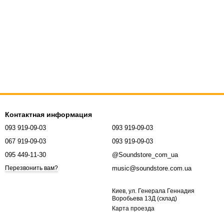
Контактная информация
093 919-09-03
093 919-09-03
067 919-09-03
093 919-09-03
095 449-11-30
@Soundstore_com_ua
music@soundstore.com.ua
Перезвонить вам?
Киев, ул. Генерала Геннадия
Воробьева 13Д (склад)
Карта проезда