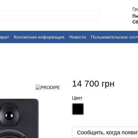
Гр
П
Сб
врат
Контактная информация
Новости
Пользовательское сог
14 700 грн
Цвет
Сообщить, когда появи