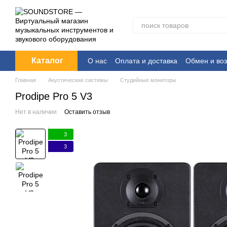
Перейти к основному контенту
Каталог
О нас
Оплата и доставка
Обмен и воз
Главная
Акустические системы
Студийные мониторы
Prodipe Pro 5 V3
Нет в наличии
Оставить отзыв
3
3