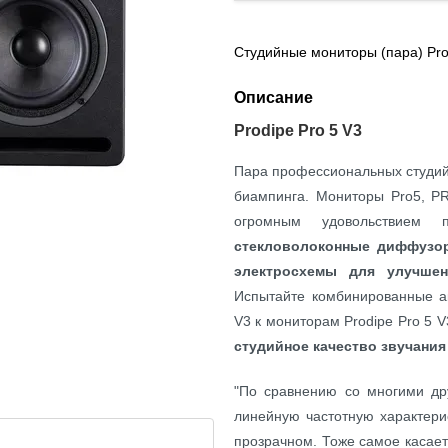
Студийные мониторы (пара) Pro
Описание
Prodipe Pro 5 V3
Пара профессиональных студи
биампинга. Мониторы Pro5, PR
огромным удовольствием
стекловолоконные диффузо
электросхемы для улучшен
Испытайте комбинированные а
V3 к мониторам Prodipe Pro 5 
студийное качество звучания
"По сравнению со многими др
линейную частотную характерис
прозрачном. Тоже самое касаетс