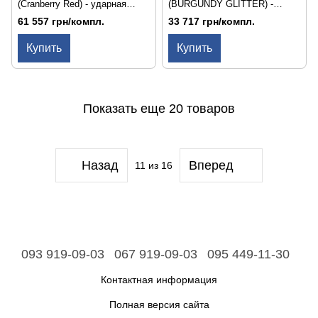
(Cranberry Red) - ударная
(BURGUNDY GLITTER) -
установка
барабанная установка
61 557 грн/компл.
33 717 грн/компл.
Купить
Купить
Показать еще 20 товаров
Назад
Вперед
11
из 16
093 919-09-03
067 919-09-03
095 449-11-30
Контактная информация
Полная версия сайта