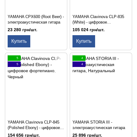
YAMAHA CPX600 (Root Beer) -
YAMAHA Clavinova CLP-835
электроакустическая гитара
(White) - цифровое
фортепиано
23 280 грн/шт.
105 024 грн/шт.
Купить
Купить
5
4
5
4
YAMAHA Clavinova CLP-845
YAMAHA STORIA III -
(Polished Ebony) - цифровое
электроакустическая гитара
фортепиано
154 656 грн/шт.
25 896 грн/шт.