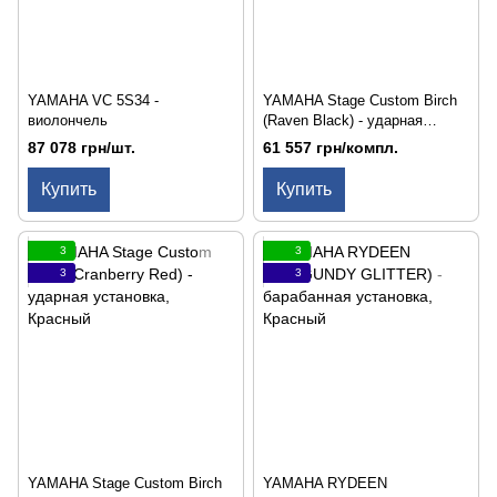
YAMAHA VC 5S34 -
YAMAHA Stage Custom Birch
виолончель
(Raven Black) - ударная
установка
87 078 грн/шт.
61 557 грн/компл.
Купить
Купить
3
3
3
3
YAMAHA Stage Custom Birch
YAMAHA RYDEEN