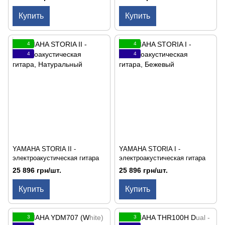
Купить
Купить
4
4
4
4
YAMAHA STORIA II -
YAMAHA STORIA I -
электроакустическая гитара
электроакустическая гитара
25 896 грн/шт.
25 896 грн/шт.
Купить
Купить
3
3