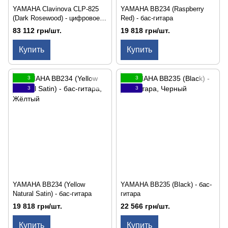
YAMAHA Clavinova CLP-825
YAMAHA BB234 (Raspberry
(Dark Rosewood) - цифровое
Red) - бас-гитара
фортепиано
83 112 грн/шт.
19 818 грн/шт.
Купить
Купить
3
3
3
3
YAMAHA BB234 (Yellow
YAMAHA BB235 (Black) - бас-
Natural Satin) - бас-гитара
гитара
19 818 грн/шт.
22 566 грн/шт.
Купить
Купить