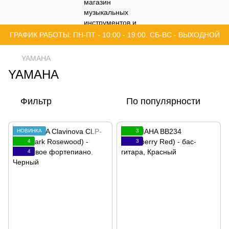
ГРАФИК РАБОТЫ: ПН-ПТ - 10:00 - 19:00. СБ-ВС - ВЫХОДНОЙ
YAMAHA
YAMAHA
Фильтр
По популярности
НОВИНКА
3
4
3
4