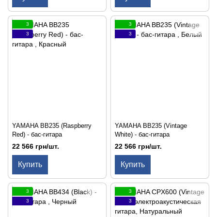
3
3
3
3
YAMAHA BB235 (Raspberry
YAMAHA BB235 (Vintage
Red) - бас-гитара
White) - бас-гитара
22 566 грн/шт.
22 566 грн/шт.
Купить
Купить
3
3
3
3