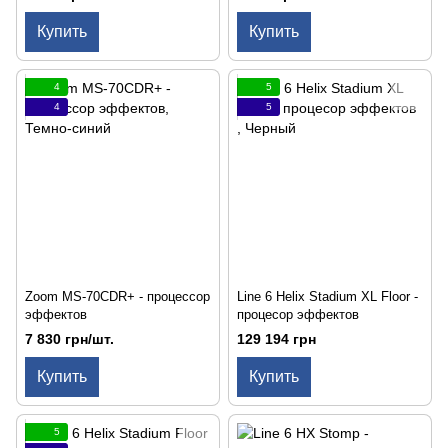
Купить
Купить
4
5
4
5
Zoom MS-70CDR+ - процессор
Line 6 Helix Stadium XL Floor -
эффектов
процесор эффектов
7 830 грн/шт.
129 194 грн
Купить
Купить
5