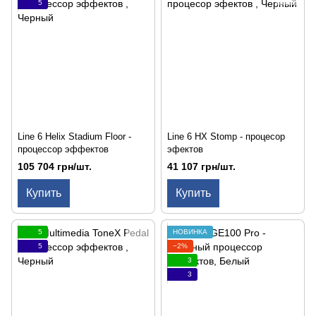
5
Line 6 Helix Stadium Floor -
Line 6 HX Stomp - процесор
процессор эффектов
эфектов
105 704 грн/шт.
41 107 грн/шт.
Купить
Купить
5
НОВИНКА
5
−2%
3
3