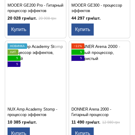
MOOER GE200 Pro - Гитарный
MOOER GE300 - процессор
процессор эффектов
эффектов
20 028 грн/шт.
44 297 грн/шт.
20 908 грн
Купить
Купить
НОВИНКА
−11%
ХИТ
5
5
5
5
NUX Amp Academy Stomp -
DONNER Arena 2000 -
процессор эффектов
Гитарный процессор
10 385 грн/шт.
11 490 грн/шт.
12 980 грн
Купить
Купить