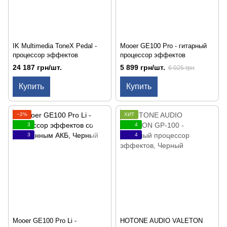
IK Multimedia ToneX Pedal -
Mooer GE100 Pro - гитарный
процессор эффектов
процессор эффектов
24 187 грн/шт.
5 899 грн/шт.
6 025 грн
Купить
Купить
−2%
ХИТ
3
4
3
4
Mooer GE100 Pro Li -
HOTONE AUDIO VALETON