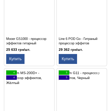
Mooer GS1000 - процессор
Line 6 POD Go - Гитраный
эффектов гитарный
процессор эффетов
25 633 грн/шт.
29 362 грн/шт.
Купить
Купить
4
5
4
5