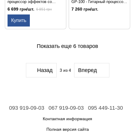
процессор эффектов со
GP-100 - Гитарный процессор
встроенным АКБ
эффектов
6 699 грн/шт.
7 260 грн/шт.
6 851 грн
Купить
Показать еще 6 товаров
Назад
Вперед
3
из 4
093 919-09-03
067 919-09-03
095 449-11-30
Контактная информация
Полная версия сайта