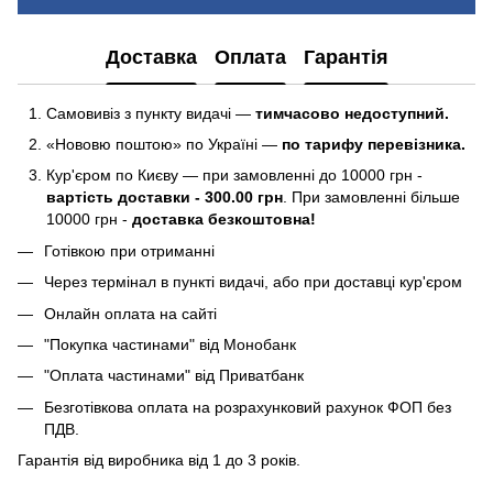
Доставка
Оплата
Гарантія
Самовивіз з пункту видачі —
тимчасово недоступний.
«Нововю поштою» по Україні —
по тарифу перевізника.
Кур'єром по Києву — при замовленні до 10000 грн -
вартість доставки - 300.00 грн
. При замовленні більше
10000 грн -
доставка безкоштовна!
Готівкою при отриманні
Через термінал в пункті видачі, або при доставці кур'єром
Онлайн оплата на сайті
"Покупка частинами" від Монобанк
"Оплата частинами" від Приватбанк
Безготівкова оплата на розрахунковий рахунок ФОП без
ПДВ.
Гарантія від виробника від 1 до 3 років.