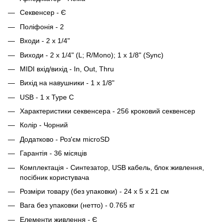
Секвенсер - Є
Поліфонія - 2
Входи - 2 х 1/4"
Виходи - 2 x 1/4" (L; R/Mono); 1 x 1/8" (Sync)
MIDI вхід/вихід - In, Out, Thru
Вихід на навушники - 1 x 1/8"
USB - 1 x Type C
Характеристики секвенсера - 256 кроковий секвенсер
Колір - Чорний
Додатково - Роз'єм microSD
Гарантія - 36 місяців
Комплектація - Синтезатор, USB кабель, блок живлення,
посібник користувача
Розміри товару (без упаковки) - 24 x 5 x 21 см
Вага без упаковки (нетто) - 0.765 кг
Елементи живлення - Є