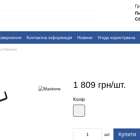
Гр
П
Сб
повернення
Контактна інформація
Новини
Угода користувача
далі Maxtone
1 809 грн/шт.
Колір
Купити
шт.