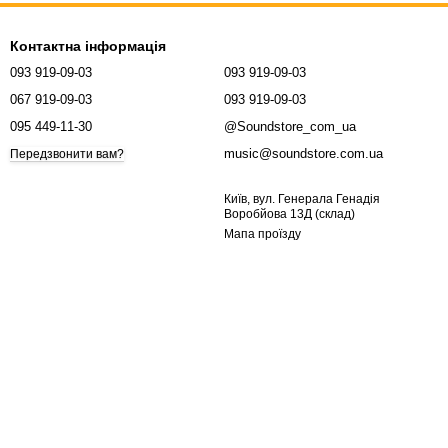
Контактна інформація
093 919-09-03
093 919-09-03
067 919-09-03
093 919-09-03
095 449-11-30
@Soundstore_com_ua
music@soundstore.com.ua
Передзвонити вам?
Київ, вул. Генерала Генадія
Воробйова 13Д (склад)
Мапа проїзду