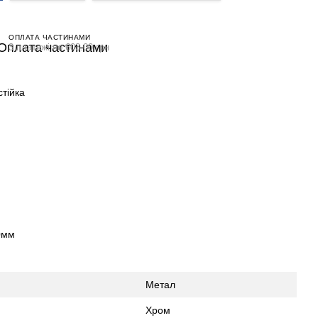
ОПЛАТА ЧАСТИНАМИ
3 платежі по 603.00 грн
тійка
0мм
Метал
Хром