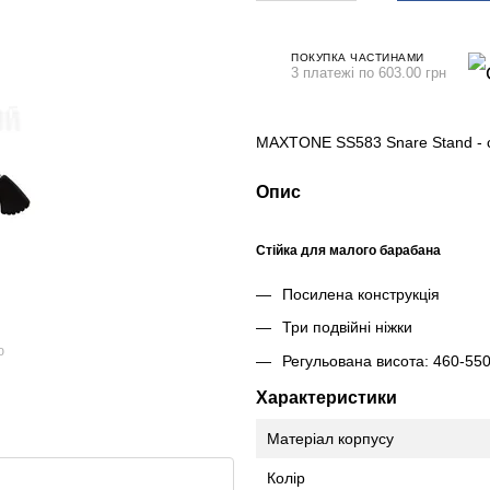
ПОКУПКА ЧАСТИНАМИ
3 платежі по 603.00 грн
MAXTONE SS583 Snare Stand - с
Опис
Стійка для малого барабана
Посилена конструкція
Три подвійні ніжки
ю
Регульована висота: 460-55
Характеристики
Матеріал корпусу
Колір